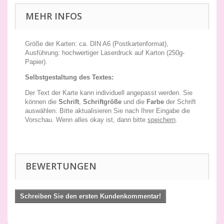
MEHR INFOS
Größe der Karten: ca. DIN A6 (Postkartenformat),
Ausführung: hochwertiger Laserdruck auf Karton (250g-
Papier).
Selbstgestaltung des Textes:
Der Text der Karte kann individuell angepasst werden. Sie
können die
Schrift
,
Schriftgröße
und die
Farbe
der Schrift
auswählen. Bitte aktualisieren Sie nach Ihrer Eingabe die
Vorschau. Wenn alles okay ist, dann bitte
speichern
.
BEWERTUNGEN
Schreiben Sie den ersten Kundenkommentar!