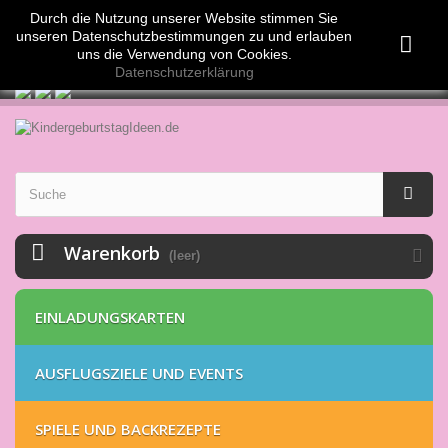
Anmelden
Durch die Nutzung unserer Website stimmen Sie
Währung :
EUR
unseren Datenschutzbestimmungen zu und erlauben
Euro (EUR)
uns die Verwendung von Cookies.
Swiss Franc (CHF)
Datenschutzerklärung
Warenkorb
(leer)
EINLADUNGSKARTEN
AUSFLUGSZIELE UND EVENTS
SPIELE UND BACKREZEPTE