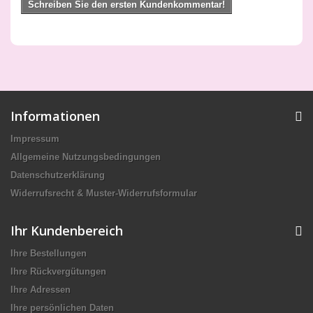
Schreiben Sie den ersten Kundenkommentar!
Informationen
Impressum
Allgemeine Nutzungsbedingungen
Datenschutzerklärung
Widerrufsrecht & Muster-Widerrufsformular
Ihr Kundenbereich
Ihre Bestellungen
Ihre Rückvergütungen
Ihre Adressen
Ihre persönlichen Daten