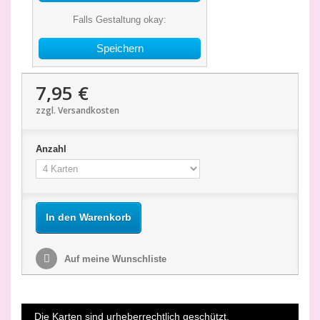
Falls Gestaltung okay:
Speichern
7,95 €
zzgl. Versandkosten
Anzahl
In den Warenkorb
Auf meine Wunschliste
Die Karten sind urheberrechtlich geschützt.