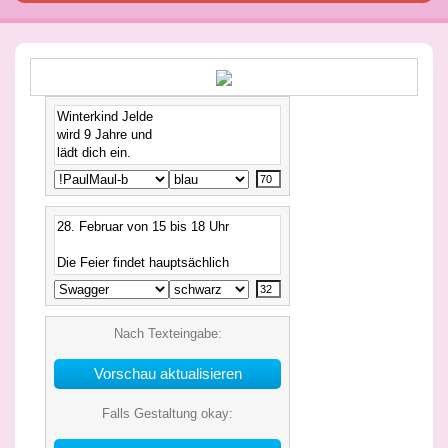
Nach Texteingabe:
Falls Gestaltung okay: