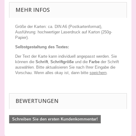
MEHR INFOS
Größe der Karten: ca. DIN A6 (Postkartenformat),
Ausführung: hochwertiger Laserdruck auf Karton (250g-
Papier).
Selbstgestaltung des Textes:
Der Text der Karte kann individuell angepasst werden. Sie
können die
Schrift
,
Schriftgröße
und die
Farbe
der Schrift
auswählen. Bitte aktualisieren Sie nach Ihrer Eingabe die
Vorschau. Wenn alles okay ist, dann bitte
speichern
.
BEWERTUNGEN
Schreiben Sie den ersten Kundenkommentar!