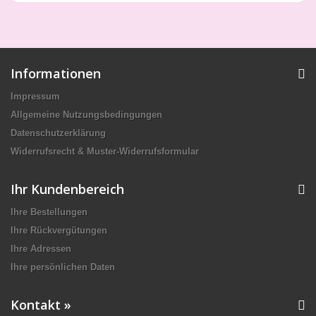
Informationen
Impressum
Allgemeine Nutzungsbedingungen
Datenschutzerklärung
Widerrufsrecht & Muster-Widerrufsformular
Ihr Kundenbereich
Ihre Bestellungen
Ihre Rückvergütungen
Ihre Adressen
Ihre persönlichen Daten
Kontakt »