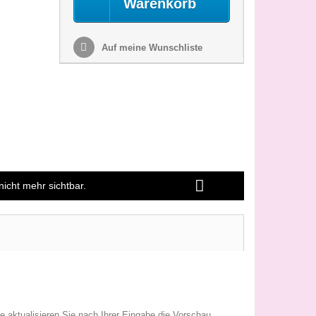
Warenkorb
Auf meine Wunschliste
nicht mehr sichtbar.
te aktualisieren Sie nach Ihrer Eingabe die Vorschau.