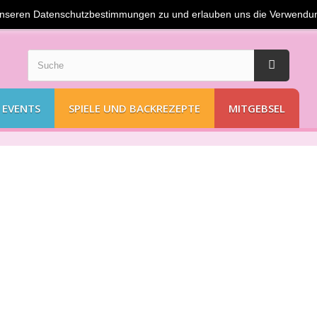
unseren Datenschutzbestimmungen zu und erlauben uns die Verwendu
 EVENTS
SPIELE UND BACKREZEPTE
MITGEBSEL