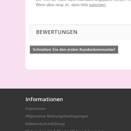
Wenn alles okay ist, dann bitte
speichern
.
BEWERTUNGEN
Schreiben Sie den ersten Kundenkommentar!
Informationen
Impressum
Allgemeine Nutzungsbedingungen
Datenschutzerklärung