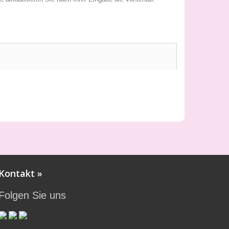
Kontakt »
Folgen Sie uns