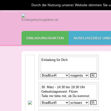
Durch die Nutzung unserer Website stimmen Sie 
EINLADUNGSKARTEN
AUSFLUGSZIELE UND