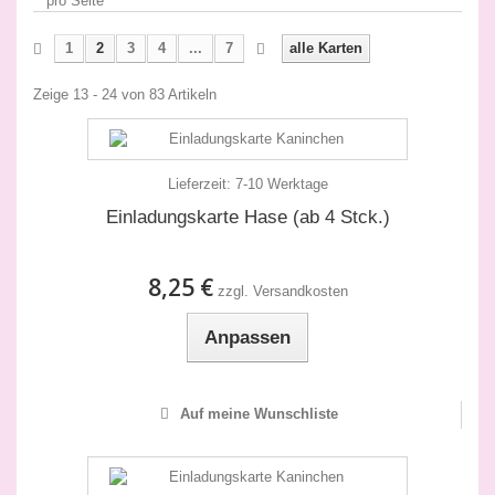
pro Seite
1
2
3
4
...
7
alle Karten
Zeige 13 - 24 von 83 Artikeln
Lieferzeit:
7-10 Werktage
Einladungskarte Hase (ab 4 Stck.)
8,25 €
zzgl. Versandkosten
Anpassen
Auf meine Wunschliste