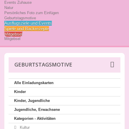
Events Zuhause
Natur
Persönliches Foto zum Einfügen
Geburtstagsmotive
Ausflugsziele und Events
Spiele und Backrezepte
Mitgebsel
Mitgebsel
GEBURTSTAGSMOTIVE
Alle Einladungskarten
Kinder
Kinder, Jugendliche
Jugendliche, Erwachsene
Kategorien - Aktivitäten
Kultur