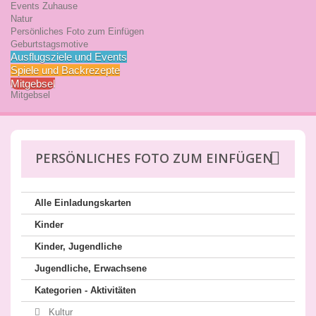
Events Zuhause
Natur
Persönliches Foto zum Einfügen
Geburtstagsmotive
Ausflugsziele und Events
Spiele und Backrezepte
Mitgebsel
Mitgebsel
PERSÖNLICHES FOTO ZUM EINFÜGEN
Alle Einladungskarten
Kinder
Kinder, Jugendliche
Jugendliche, Erwachsene
Kategorien - Aktivitäten
Kultur