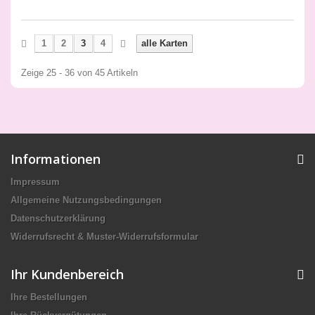
1
2
3
4
alle Karten
Zeige 25 - 36 von 45 Artikeln
Informationen
Impressum
Allgemeine Nutzungsbedingungen
Datenschutzerklärung
Widerrufsrecht & Muster-Widerrufsformular
Ihr Kundenbereich
Ihre Bestellungen