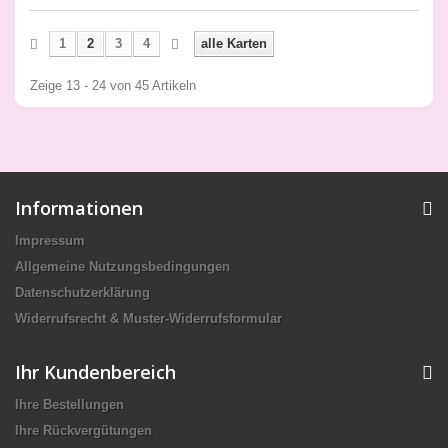
1
2
3
4
alle Karten
Zeige 13 - 24 von 45 Artikeln
Informationen
Impressum
Allgemeine Nutzungsbedingungen
Datenschutzerklärung
Widerrufsrecht & Muster-Widerrufsformular
Ihr Kundenbereich
Ihre Bestellungen
Ihre Rückvergütungen