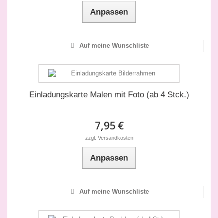
Anpassen
Auf meine Wunschliste
Einladungskarte Malen mit Foto (ab 4 Stck.)
7,95 €
zzgl. Versandkosten
Anpassen
Auf meine Wunschliste