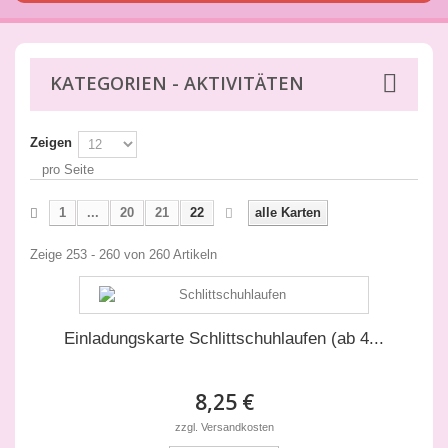
KATEGORIEN - AKTIVITÄTEN
Zeigen
pro Seite
1
...
20
21
22
alle Karten
Zeige 253 - 260 von 260 Artikeln
Einladungskarte Schlittschuhlaufen (ab 4...
8,25 €
zzgl. Versandkosten