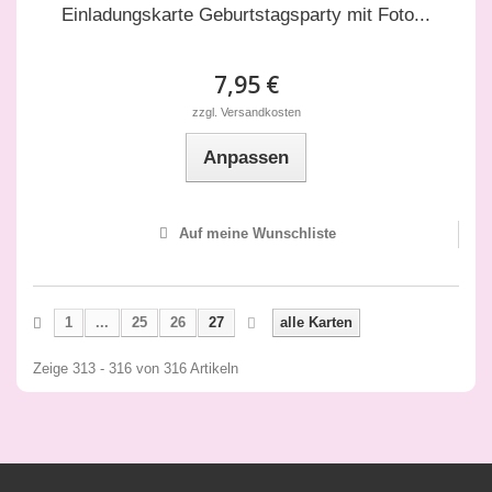
Einladungskarte Geburtstagsparty mit Foto...
7,95 €
zzgl. Versandkosten
Anpassen
Auf meine Wunschliste
1
...
25
26
27
alle Karten
Zeige 313 - 316 von 316 Artikeln