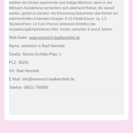
erleben die Kinder spannende und lustige Märchen, denn in der
Mitmach-Ausstellung verstecken sich allerhand Rätsel, die darauf
warten, gelöst zu werden. Als Erinnerung bekommen alle Kinder ein
märchenhaftes Andenken.Gruppe: 8-15 KinderDauer: ca. 1,5
StundenPreis: 14 € pro Person (inklusive Eintritt in die
Ausstellung)Empfohlenes Alter: Kinder zwischen 6 und 8 Jahren.
Web-Seite:
www.wortreich-badhersfeld.de
Name: wortreich in Bad Hersfeld
Straße: Benno-Schilde-Platz 1
PLZ: 36251
Ort: Bad Hersfeld
E-Mail: info@wortreich-badhersfeld.de
Telefon: 06621-794890