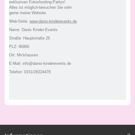
exklusiven Fotoshooting-Partys!
Alles ist möglich-besuchen Sie sehr
gerne meine Website.
Web-Seite:
www.danis-kinderevents.de
Name: Danis Kinder-Events
Straße: Hauptstraße 25
PLZ: 86866
Ort: Mickhausen
E-Mail: info@danis-kinderevents.de
Telefon: 0151/28224478