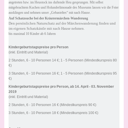
angetreten bzw. im Heustock ins duftende Heu gesprungen. Mit selbst
mitgebrachtem Kuchen und Holunderlimonade des Museums lassen wir die Feier
ausklingen und nehmen unser „Gebasteltes“ mit nach Hause.
Auf Schatzsuche bei der Kräutermärchen-Wanderung
Den persönlichen Naturschatz auf der Märchenwanderung finden und
im eigenen Schatzkästle mit nach Hause nehmen.
bis maximal 10 Kinder ab 6 Jahren
Kindergeburtstagspreise pro Person
(inkl. Eintritt und Material)
2 Stunden, 6 - 10 Personen 14 €; 1 - 5 Personen (Mindestkurspreis 80
€)
3 Stunden, 6 - 10 Personen 16 €; 1 - 5 Personen (Mindestkurspreis 95
€)
Kindergeburtstagspreise pro Person, ab 14. April - 03. November
2019
(inkl. Eintritt und Material)
2 Stunden, 6 - 10 Personen 16 € (Mindestkurspreis 90 €)
3 Stunden, 6 - 10 Personen 18 € (Mindestkurspreis 100 €)