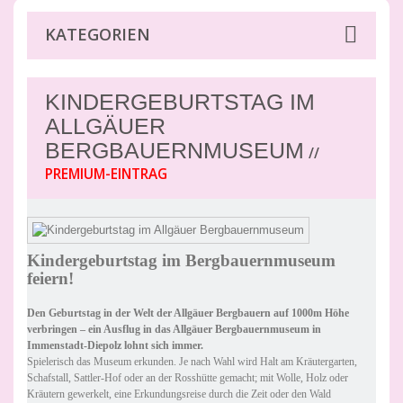
KATEGORIEN
KINDERGEBURTSTAG IM
ALLGÄUER
BERGBAUERNMUSEUM
//
PREMIUM-EINTRAG
Kindergeburtstag im Bergbauernmuseum
feiern!
Den Geburtstag in der Welt der Allgäuer Bergbauern auf 1000m Höhe
verbringen – ein Ausflug in das Allgäuer Bergbauernmuseum in
Immenstadt-Diepolz lohnt sich immer.
Spielerisch das Museum erkunden. Je nach Wahl wird Halt am Kräutergarten,
Schafstall, Sattler-Hof oder an der Rosshütte gemacht;
mit Wolle, Holz oder
Kräutern gewerkelt, eine Erkundungsreise durch die Zeit oder den Wald